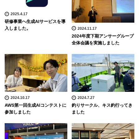
2025.4.17
研修事業へ生成AIサービスを導
入しました。
2024.11.17
2024年度下期アンサーグループ
全体会議を実施しました
2024.10.17
2024.7.27
AWS第一回生成AIコンテストに
釣りサークル、キス釣行ってき
参加しました
ました