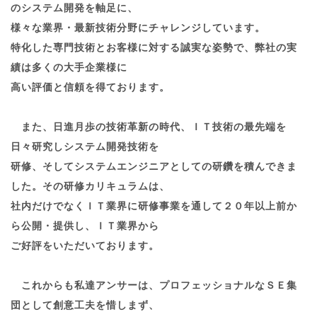
のシステム開発を軸足に、
様々な業界・最新技術分野にチャレンジしています。
特化した専門技術とお客様に対する誠実な姿勢で、弊社の実
績は多くの大手企業様に
高い評価と信頼を得ております。
また、日進月歩の技術革新の時代、ＩＴ技術の最先端を
日々研究しシステム開発技術を
研修、そしてシステムエンジニアとしての研鑽を積んできま
した。その研修カリキュラムは、
社内だけでなくＩＴ業界に研修事業を通して２０年以上前か
ら公開・提供し、ＩＴ業界から
ご好評をいただいております。
これからも私達アンサーは、プロフェッショナルなＳＥ集
団として創意工夫を惜しまず、