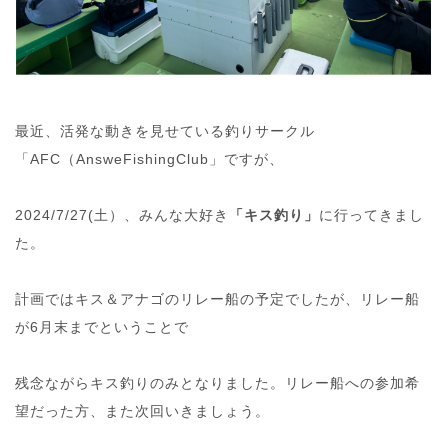
最近、活発な動きを見せている釣りサークル
「AFC（AnsweFishingClub」ですが、
2024/7/27(土）、みんな大好き
「キス釣り」
に行ってきまし
た。
計画ではキス＆アナゴのリレー船の予定でしたが、リレー船
が6月末までということで
残念ながらキス釣りのみとなりました。リレー船への参加希
望だった方、また次回いきましょう。