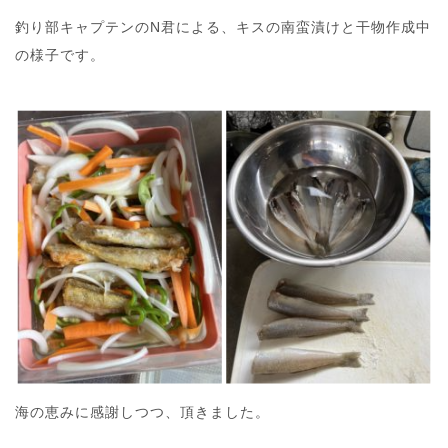
釣り部キャプテンのN君による、キスの南蛮漬けと干物作成中
の様子です。
海の恵みに感謝しつつ、頂きました。